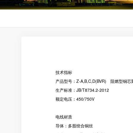
技术指标
产品型号：Z-A,B,C,D(BVR) 阻燃型
生产标准：JB/T8734.2-2012
额定电压：450/750V
电线材质
导体：多股绞合铜丝