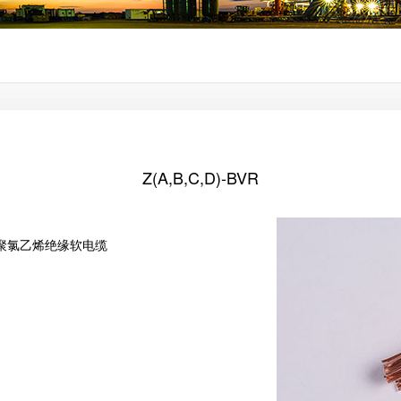
Z(A,B,C,D)-BVR
铜芯聚氯乙烯绝缘软电缆