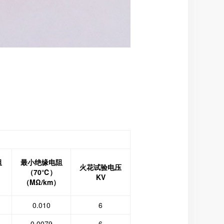
阻
最小绝缘电阻
火花试验电压
（70℃）
KV
（MΩ/km）
0.010
6
0.0079
6