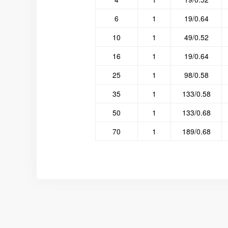
6
1
19/0.64
10
1
49/0.52
16
1
19/0.64
25
1
98/0.58
35
1
133/0.58
50
1
133/0.68
70
1
189/0.68